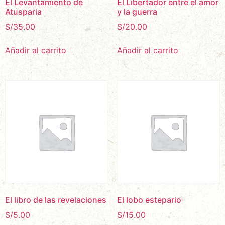
El Levantamiento de
El Libertador entre el amor
Atusparia
y la guerra
S/
35.00
S/
20.00
Añadir al carrito
Añadir al carrito
El libro de las revelaciones
El lobo estepario
S/
5.00
S/
15.00