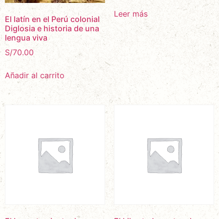
Leer más
El latín en el Perú colonial
Diglosia e historia de una
lengua viva
S/
70.00
Añadir al carrito