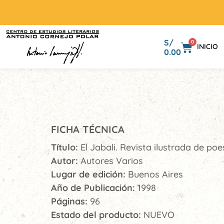
S/
0
INICIO
0.00
FICHA TÉCNICA
Título:
El Jabali. Revista ilustrada de poe
Autor:
Autores Varios
Lugar de edición:
Buenos Aires
Año de Publicación:
1998
Páginas:
96
Estado del producto:
NUEVO