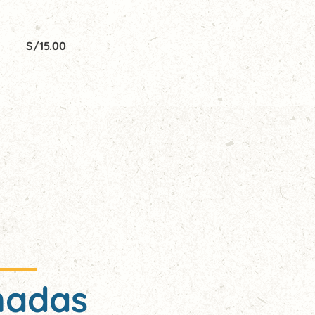
S/
15.00
nadas