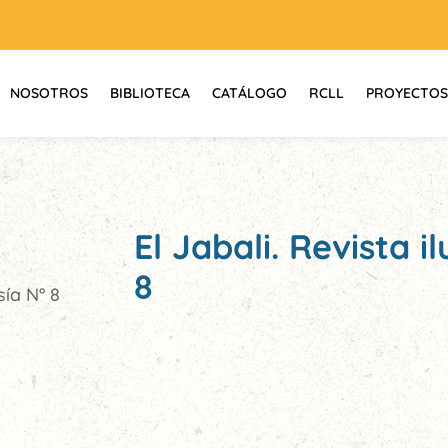
NOSOTROS
BIBLIOTECA
CATÁLOGO
RCLL
PROYECTOS
El Jabali. Revista 
8
sía N° 8