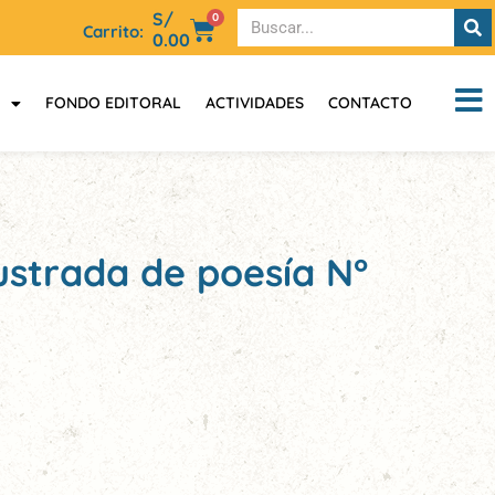
S/
0
Carrito:
0.00
FONDO EDITORAL
ACTIVIDADES
CONTACTO
ilustrada de poesía N°