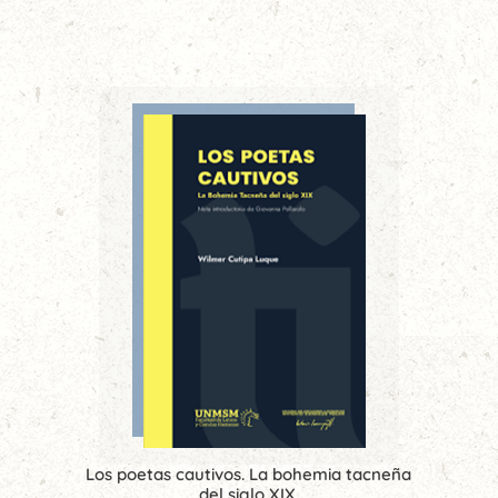
Los poetas cautivos. La bohemia tacneña
del siglo XIX.