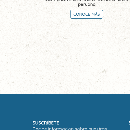
peruana
CONOCE MÁS
SUSCRÍBETE
Recibe información sobre nuestras