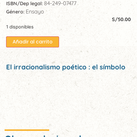
84-249-07477
ISBN/Dep legal:
Ensayo
Género:
S/
50.00
1 disponibles
Añadir al carrito
El irracionalismo poético : el símbolo