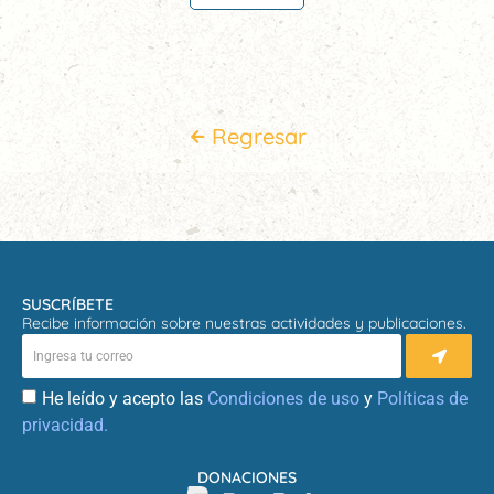
Regresar
SUSCRÍBETE
Recibe información sobre nuestras actividades y publicaciones.
He leído y acepto las
Condiciones de uso
y
Políticas de
privacidad.
DONACIONES