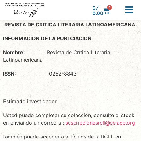
S/
0
0.00
REVISTA DE CRITICA LITERARIA LATINOAMERICANA.
INFORMACION DE LA PUBLCIACION
Nombre:
Revista de Crítica Literaria
Latinoamericana
ISSN:
0252-8843
Estimado investigador
Usted puede completar su colección, consulte el stock
en enviando un correo a :
suscripcionesrcll@celacp.org
también puede acceder a artículos de la RCLL en