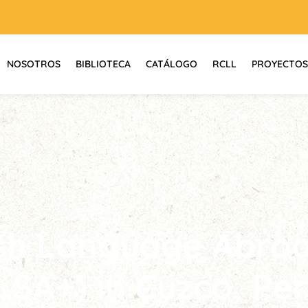
NOSOTROS
BIBLIOTECA
CATÁLOGO
RCLL
PROYECTOS
sh Language Abroa
LSA+) in Cuzco, Pe