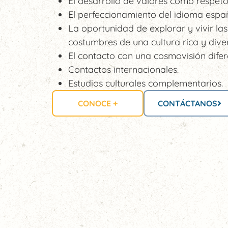
El desarrollo de valores como respeto
El perfeccionamiento del idioma españ
La oportunidad de explorar y vivir las
costumbres de una cultura rica y dive
El contacto con una cosmovisión difer
Contactos internacionales.
Estudios culturales complementarios.
CONOCE +
CONTÁCTANOS