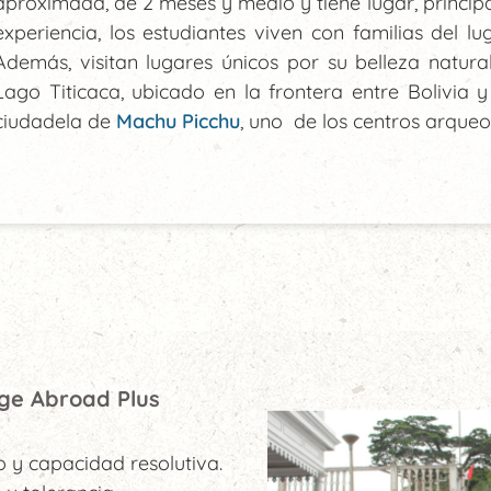
aproximada, de 2 meses y medio y tiene lugar, princip
experiencia, los estudiantes viven con familias del l
Además, visitan lugares únicos por su belleza natural, 
Lago Titicaca, ubicado en la frontera entre Bolivia y
ciudadela de
Machu Picchu
, uno de los centros arque
ge Abroad Plus
 y capacidad resolutiva.