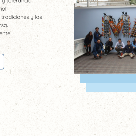
 y tolerancia.
ol.
 tradiciones y las
rsa.
ente.