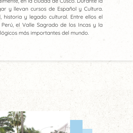
almente, en la ciudad de Cusco. Durante la
ugar y llevan cursos de Español y Cultura.
historia y legado cultural. Entre ellos el
 Perú, el Valle Sagrado de los Incas y la
ológicos más importantes del mundo.