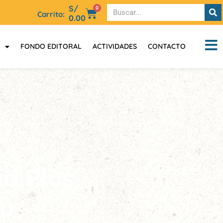
S/
0
Carrito:
0.00
FONDO EDITORAL
ACTIVIDADES
CONTACTO
d Plus
ru