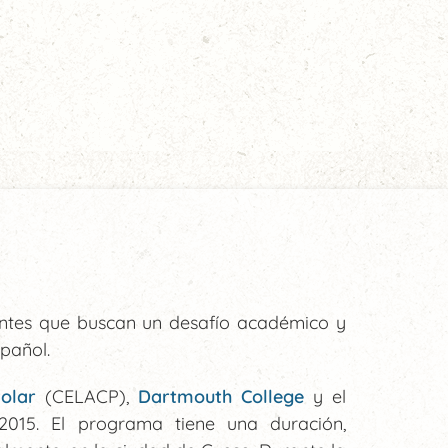
antes que buscan un desafío académico y
pañol.
Polar
(CELACP),
Dartmouth College
y el
015. El programa
tiene una duración,