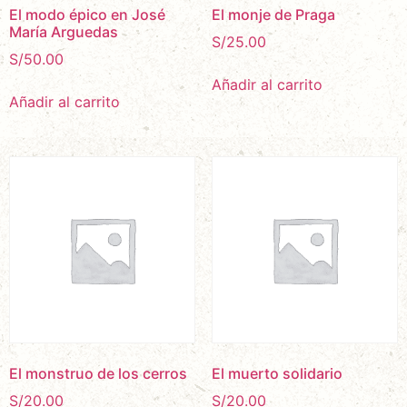
El modo épico en José
El monje de Praga
María Arguedas
S/
25.00
S/
50.00
Añadir al carrito
Añadir al carrito
El monstruo de los cerros
El muerto solidario
S/
20.00
S/
20.00