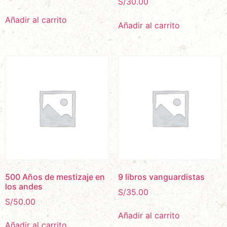
S/
30.00
Añadir al carrito
Añadir al carrito
500 Años de mestizaje en
9 libros vanguardistas
los andes
S/
35.00
S/
50.00
Añadir al carrito
Añadir al carrito