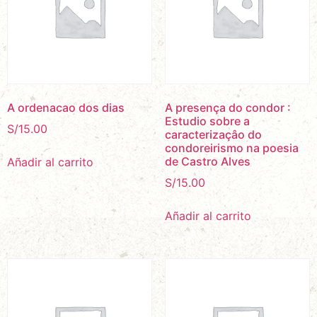
A ordenacao dos dias
A presença do condor :
Estudio sobre a
S/
15.00
caracterizaçâo do
condoreirismo na poesia
de Castro Alves
Añadir al carrito
S/
15.00
Añadir al carrito