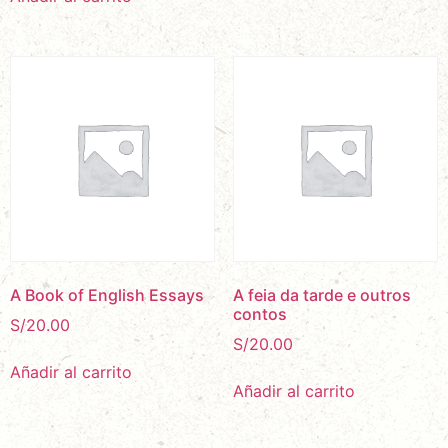
A Book of English Essays
A feia da tarde e outros
contos
S/
20.00
S/
20.00
Añadir al carrito
Añadir al carrito