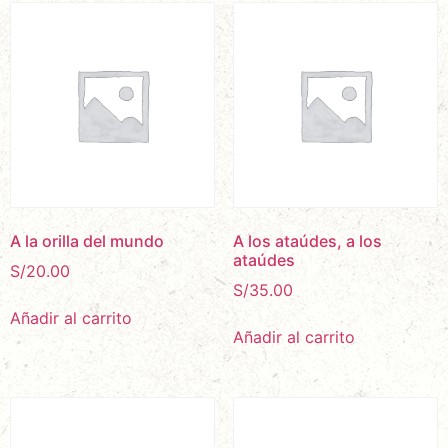
A la orilla del mundo
A los ataúdes, a los
ataúdes
S/
20.00
S/
35.00
Añadir al carrito
Añadir al carrito