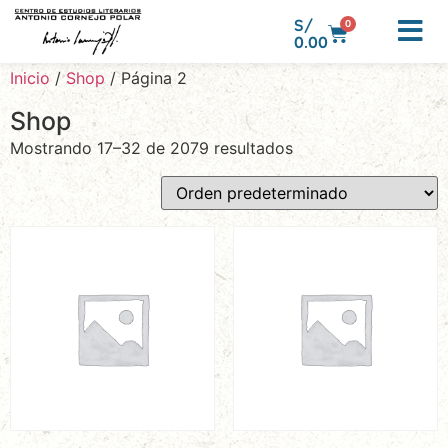
S/
0
0.00
Inicio
/
Shop
/ Página 2
Shop
Mostrando 17–32 de 2079 resultados