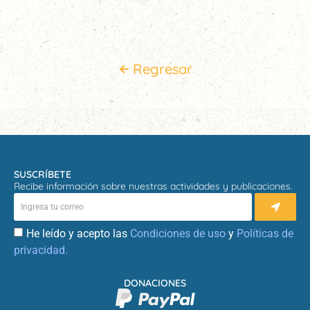
Regresar
SUSCRÍBETE
Recibe información sobre nuestras actividades y publicaciones.
He leído y acepto las
Condiciones de uso
y
Políticas de
privacidad.
DONACIONES