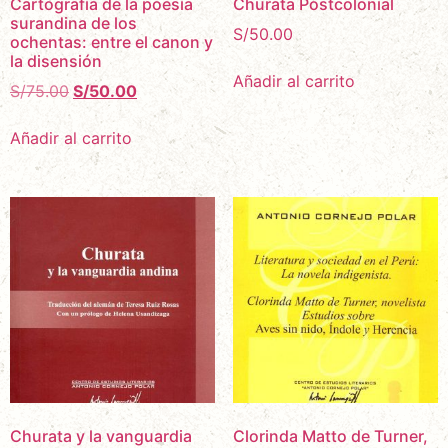
Cartografía de la poesía
Churata Postcolonial
surandina de los
S/
50.00
ochentas: entre el canon y
la disensión
Añadir al carrito
S/
75.00
S/
50.00
Añadir al carrito
Churata y la vanguardia
Clorinda Matto de Turner,