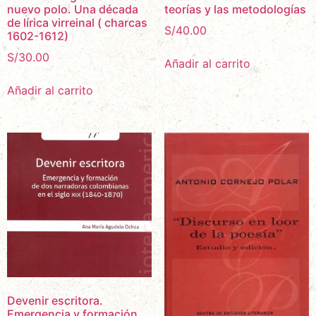
nuevo polo. Una década
teorías y las metodologías
de lírica virreinal ( charcas
S/
40.00
1602-1612)
S/
30.00
Añadir al carrito
Añadir al carrito
Devenir escritora.
Emergencia y formación