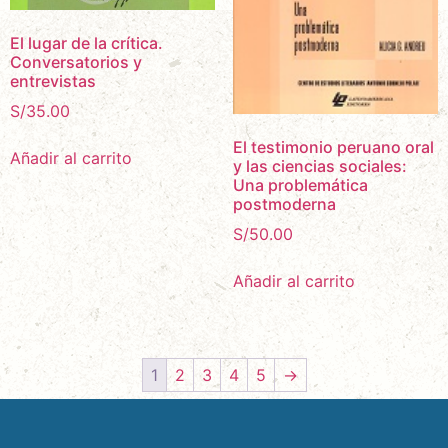
El lugar de la crítica.
Conversatorios y
entrevistas
S/
35.00
El testimonio peruano oral
Añadir al carrito
y las ciencias sociales:
Una problemática
postmoderna
S/
50.00
Añadir al carrito
1
2
3
4
5
→