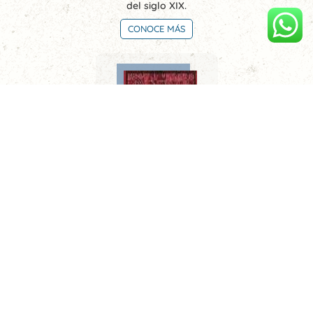
del siglo XIX.
CONOCE MÁS
Limeños de la sierra. Metafísica del tiempo