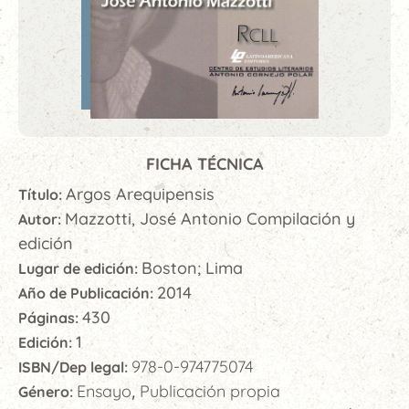
FICHA TÉCNICA
Argos Arequipensis
Título:
Mazzotti, José Antonio Compilación y
Autor:
edición
Boston; Lima
Lugar de edición:
2014
Año de Publicación:
430
Páginas:
1
Edición:
978-0-974775074
ISBN/Dep legal:
Ensayo
Publicación propia
Género:
,