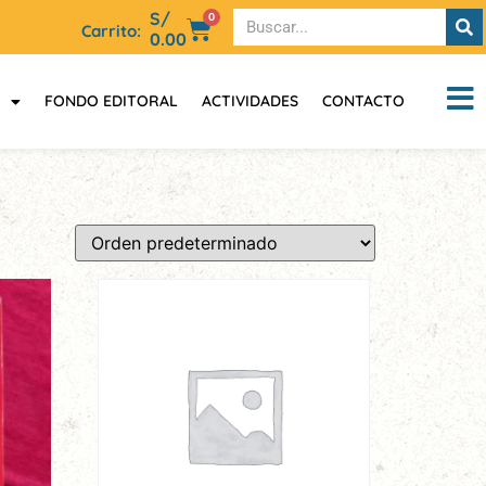
S/
0
Carrito:
0.00
FONDO EDITORAL
ACTIVIDADES
CONTACTO