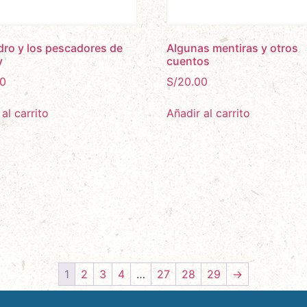
dro y los pescadores de
Algunas mentiras y otros
y
cuentos
0
S/
20.00
al carrito
Añadir al carrito
1
2
3
4
…
27
28
29
→