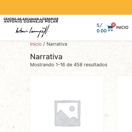
S/
0
INICIO
0.00
Inicio
/ Narrativa
Narrativa
Mostrando 1–16 de 458 resultados