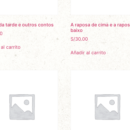
 da tarde e outros contos
A raposa de cima e a rapo
baixo
0
S/
30.00
al carrito
Añadir al carrito