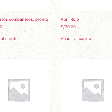
a los compañeros, pronto
Abril Rojo
0
S/
30.00
al carrito
Añadir al carrito