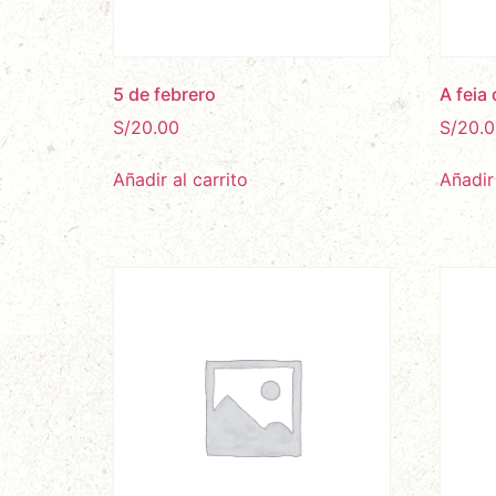
5 de febrero
A feia
S/
20.00
S/
20.0
Añadir al carrito
Añadir 