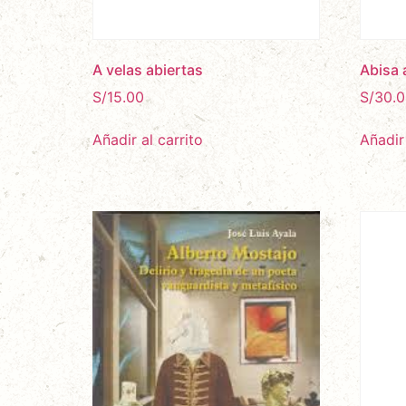
A velas abiertas
Abisa 
S/
15.00
S/
30.0
Añadir al carrito
Añadir 