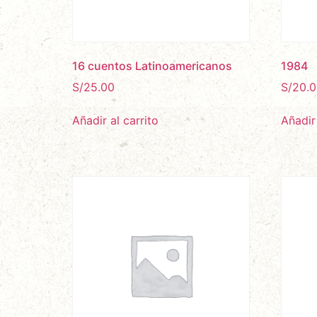
16 cuentos Latinoamericanos
1984
S/
25.00
S/
20.0
Añadir al carrito
Añadir 