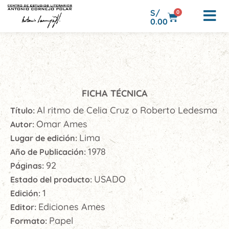
S/
0
0.00
FICHA TÉCNICA
Al ritmo de Celia Cruz o Roberto Ledesma
Título:
Omar Ames
Autor:
Lima
Lugar de edición:
1978
Año de Publicación:
92
Páginas:
USADO
Estado del producto:
1
Edición:
Ediciones Ames
Editor:
Papel
Formato: