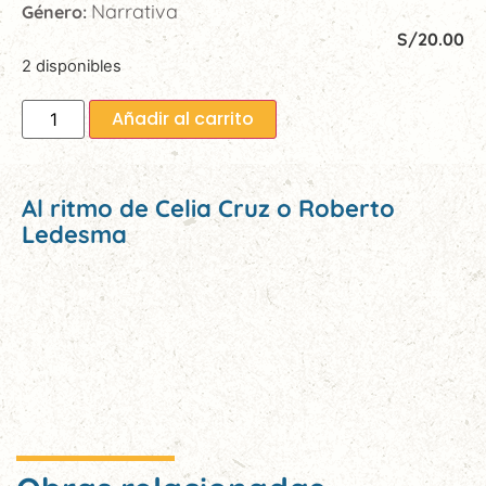
Narrativa
Género:
S/
20.00
2 disponibles
Añadir al carrito
Al ritmo de Celia Cruz o Roberto
Ledesma