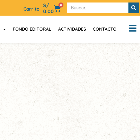
S/
0
Carrito:
0.00
FONDO EDITORAL
ACTIVIDADES
CONTACTO