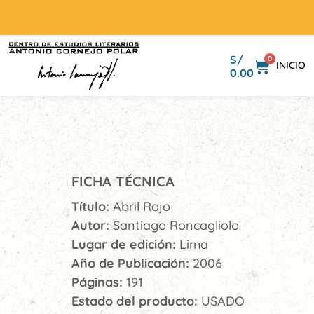
S/
0
INICIO
0.00
FICHA TÉCNICA
Título:
Abril Rojo
Autor:
Santiago Roncagliolo
Lugar de edición:
Lima
Año de Publicación:
2006
Páginas:
191
Estado del producto:
USADO