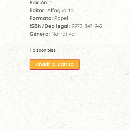
Edición:
1
Editor:
Alfaguarta
Formato:
Papel
ISBN/Dep legal:
9972-847-942
Género:
Narrativa
1 disponibles
Añadir al carrito