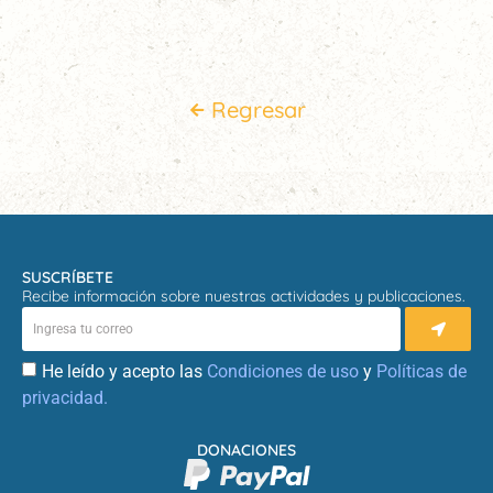
Regresar
SUSCRÍBETE
Recibe información sobre nuestras actividades y publicaciones.
He leído y acepto las
Condiciones de uso
y
Políticas de
privacidad.
DONACIONES