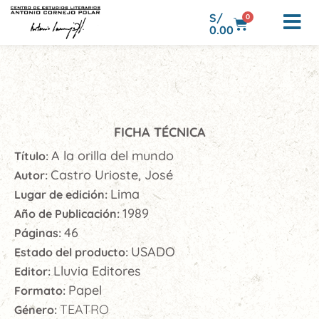
S/
0
0.00
FICHA TÉCNICA
A la orilla del mundo
Título:
Castro Urioste, José
Autor:
Lima
Lugar de edición:
1989
Año de Publicación:
46
Páginas:
USADO
Estado del producto:
Lluvia Editores
Editor:
Papel
Formato:
TEATRO
Género: