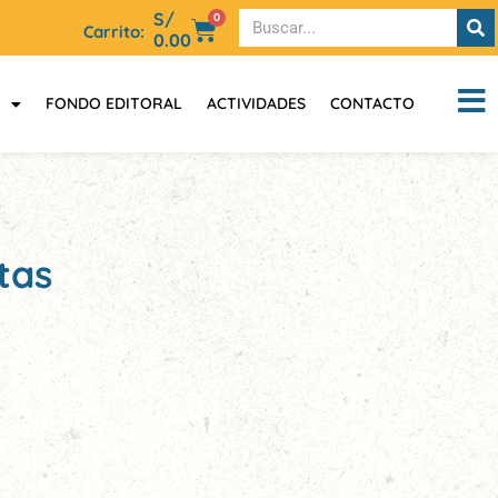
S/
0
Carrito:
0.00
FONDO EDITORAL
ACTIVIDADES
CONTACTO
tas