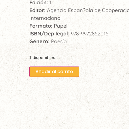
Edición:
1
Editor:
Agencia Espan?ola de Cooperaci
Internacional
Formato:
Papel
ISBN/Dep legal:
978-9972852015
Género:
Poesía
1 disponibles
Añadir al carrito