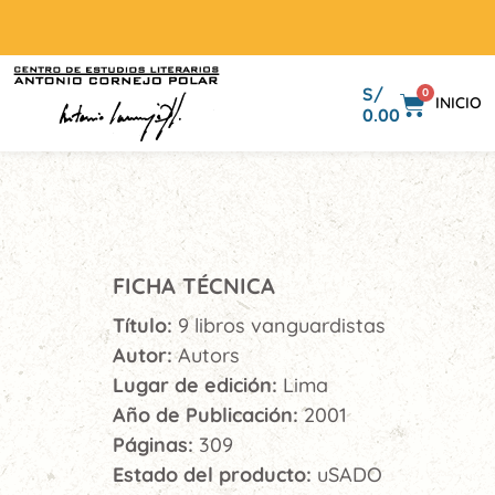
S/
0
INICIO
0.00
FICHA TÉCNICA
Título:
9 libros vanguardistas
Autor:
Autors
Lugar de edición:
Lima
Año de Publicación:
2001
Páginas:
309
Estado del producto:
uSADO