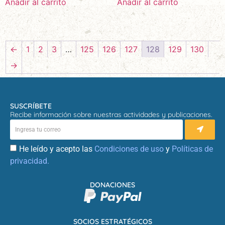
Añadir al carrito
Añadir al carrito
←
1
2
3
…
125
126
127
128
129
130
→
SUSCRÍBETE
Recibe información sobre nuestras actividades y publicaciones.
He leído y acepto las
Condiciones de uso
y
Políticas de
privacidad.
DONACIONES
SOCIOS ESTRATÉGICOS