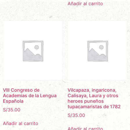
Añadir al carrito
VIII Congreso de
Vilcapaza, ingaricona,
Academias de la Lengua
Calisaya, Laura y otros
Española
heroes puneños
tupacamaristas de 1782
S/
35.00
S/
35.00
Añadir al carrito
Añadir al carrito