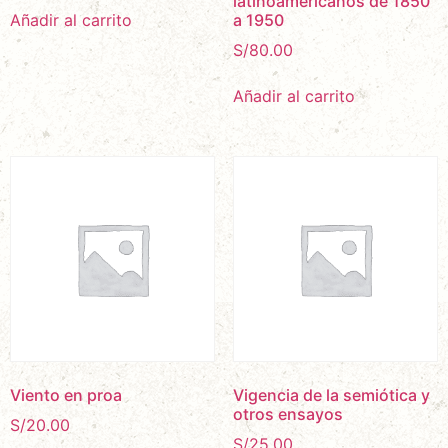
latinoamericanos de 1850
a 1950
Añadir al carrito
S/
80.00
Añadir al carrito
Viento en proa
Vigencia de la semiótica y
otros ensayos
S/
20.00
S/
25.00