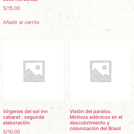
S/
15.00
Añadir al carrito
Vírgenes del sol inn
Visión del paraíso.
cabaret : segunda
Motivos edénicos en el
elaboración
descubrimiento y
colonización del Brasil
S/
10.00