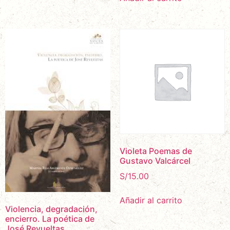
Violeta Poemas de
Gustavo Valcárcel
S/
15.00
Añadir al carrito
Violencia, degradación,
encierro. La poética de
José Revueltas