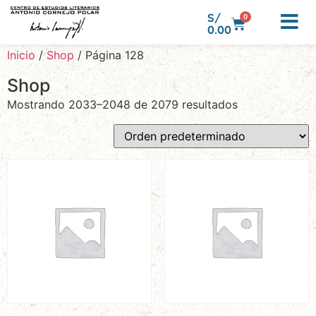
S/
0
0.00
Inicio
/
Shop
/ Página 128
Shop
Mostrando 2033–2048 de 2079 resultados