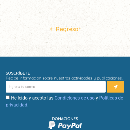
Regresar
SUSCRÍBETE
Recibe información sobre nuestras actividades y publicaciones.
He leído y acepto las
Condiciones de uso
y
Políticas de
privacidad.
DONACIONES