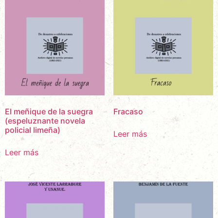
El meñique de la suegra
Fracaso
(espeluznante novela
policial limeña)
Leer más
Leer más