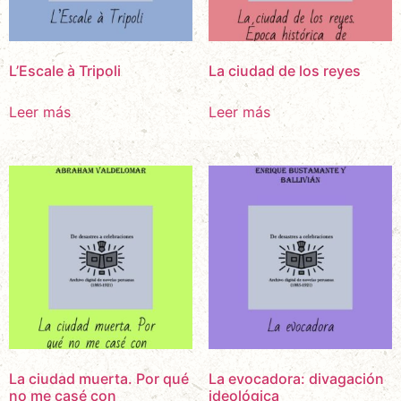
L’Escale à Tripoli
La ciudad de los reyes
Leer más
Leer más
La ciudad muerta. Por qué
La evocadora: divagación
no me casé con
ideológica