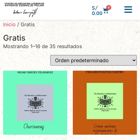
S/
0
0.00
Inicio
/ Gratis
Gratis
Mostrando 1–16 de 35 resultados