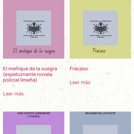
El meñique de la suegra
Fracaso
(espeluznante novela
policial limeña)
Leer más
Leer más