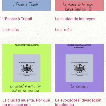
L’Escale à Tripoli
La ciudad de los reyes
Leer más
Leer más
La ciudad muerta. Por qué
La evocadora: divagación
no me casé con
ideológica