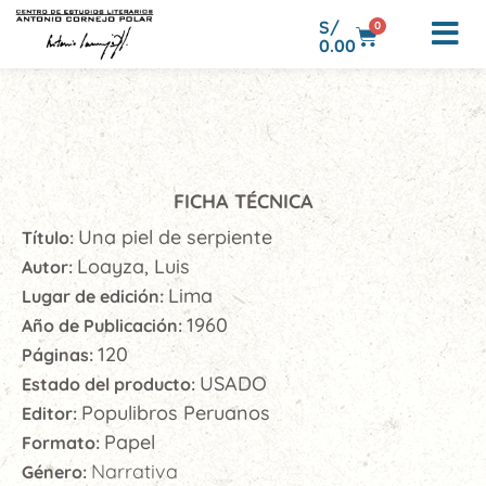
S/
0
0.00
FICHA TÉCNICA
Una piel de serpiente
Título:
Loayza, Luis
Autor:
Lima
Lugar de edición:
1960
Año de Publicación:
120
Páginas:
USADO
Estado del producto:
Populibros Peruanos
Editor:
Papel
Formato:
Narrativa
Género: