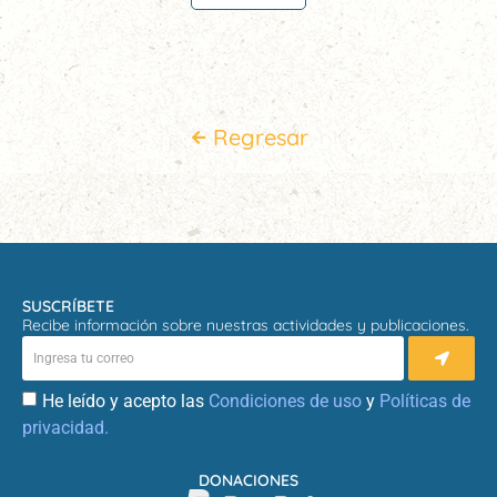
Regresar
SUSCRÍBETE
Recibe información sobre nuestras actividades y publicaciones.
He leído y acepto las
Condiciones de uso
y
Políticas de
privacidad.
DONACIONES