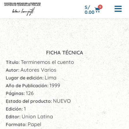
S/
0
0.00
FICHA TÉCNICA
Terminemos el cuento
Título:
Autores Varios
Autor:
Lima
Lugar de edición:
1999
Año de Publicación:
126
Páginas:
NUEVO
Estado del producto:
1
Edición:
Union Latina
Editor:
Papel
Formato: