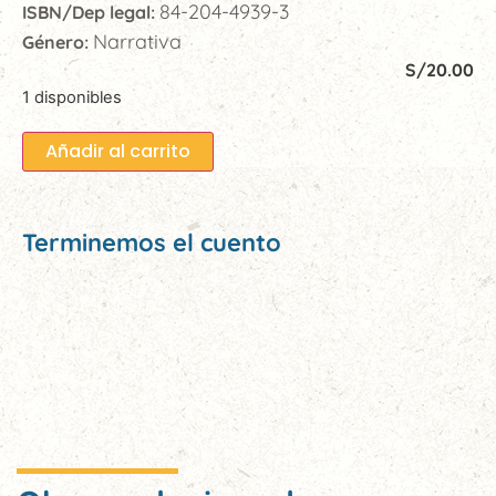
84-204-4939-3
ISBN/Dep legal:
Narrativa
Género:
S/
20.00
1 disponibles
Añadir al carrito
Terminemos el cuento