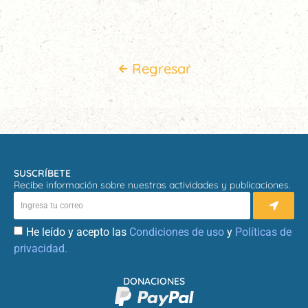
Regresar
SUSCRÍBETE
Recibe información sobre nuestras actividades y publicaciones.
He leído y acepto las
Condiciones de uso
y
Políticas de
privacidad.
DONACIONES