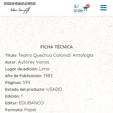
S/
0
0.00
FICHA TÉCNICA
Teatro Quechua Colonial: Antología
Título:
Autores Varios
Autor:
Lima
Lugar de edición:
1983
Año de Publicación:
593
Páginas:
USADO
Estado del producto:
1
Edición:
EDUBANCO
Editor:
Papel
Formato: