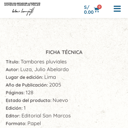
S/
0
0.00
FICHA TÉCNICA
Tambores pluviales
Título:
Luza, Julio Abelardo
Autor:
Lima
Lugar de edición:
2005
Año de Publicación:
128
Páginas:
Nuevo
Estado del producto:
1
Edición:
Editorial San Marcos
Editor:
Papel
Formato: