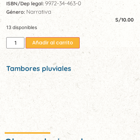
9972-34-463-0
ISBN/Dep legal:
Narrativa
Género:
S/
10.00
13 disponibles
Añadir al carrito
Tambores pluviales