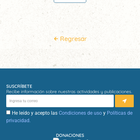
Regresar
SUSCRÍBETE
Recibe información sobre nuestras actividades y publicaciones.
He leído y acepto las
Condiciones de uso
y
Políticas de
privacidad.
DONACIONES