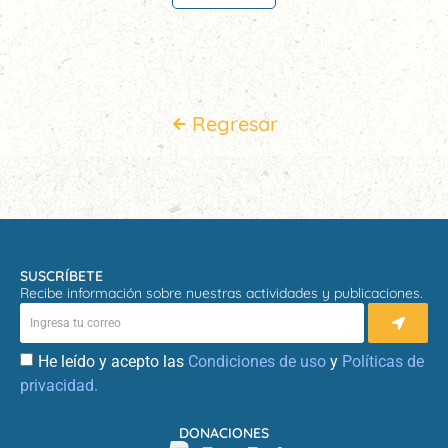
Regresar
SUSCRÍBETE
Recibe información sobre nuestras actividades y publicaciones.
He leído y acepto las
Condiciones de uso
y
Políticas de
privacidad.
DONACIONES