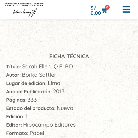
S/
0
0.00
FICHA TÉCNICA
Sarah Ellen. Q.E. P.D.
Título:
Borka Sattler
Autor:
Lima
Lugar de edición:
2013
Año de Publicación:
333
Páginas:
Nuevo
Estado del producto:
1
Edición:
Hipocampo Editores
Editor:
Papel
Formato: