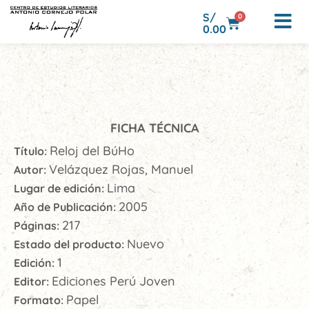
S/
0
0.00
FICHA TÉCNICA
Reloj del BúHo
Título:
Velázquez Rojas, Manuel
Autor:
Lima
Lugar de edición:
2005
Año de Publicación:
217
Páginas:
Nuevo
Estado del producto:
1
Edición:
Ediciones Perú Joven
Editor:
Papel
Formato: