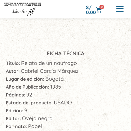
S/
0
0.00
FICHA TÉCNICA
Relato de un naufrago
Título:
Gabriel García Márquez
Autor:
Bogotá
Lugar de edición:
1985
Año de Publicación:
92
Páginas:
USADO
Estado del producto:
9
Edición:
Oveja negra
Editor:
Papel
Formato: