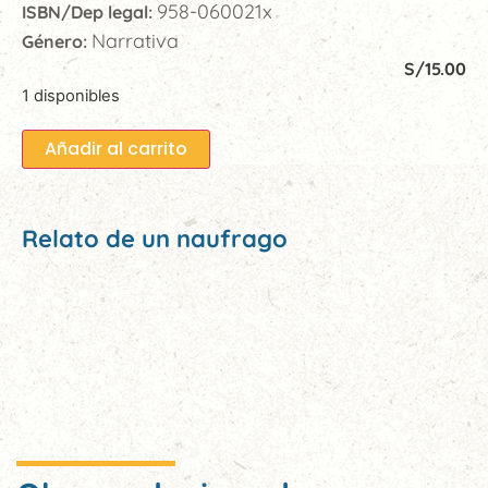
958-060021x
ISBN/Dep legal:
Narrativa
Género:
S/
15.00
1 disponibles
Añadir al carrito
Relato de un naufrago