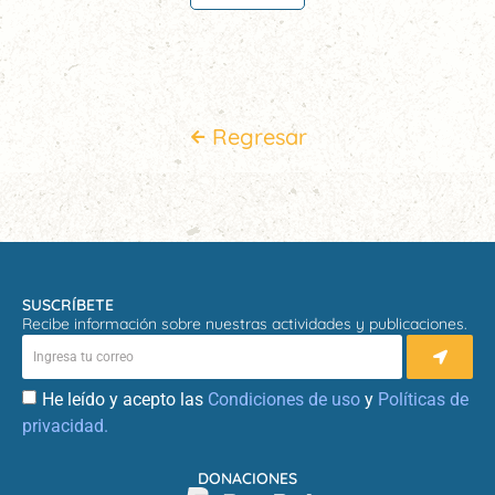
Regresar
SUSCRÍBETE
Recibe información sobre nuestras actividades y publicaciones.
He leído y acepto las
Condiciones de uso
y
Políticas de
privacidad.
DONACIONES