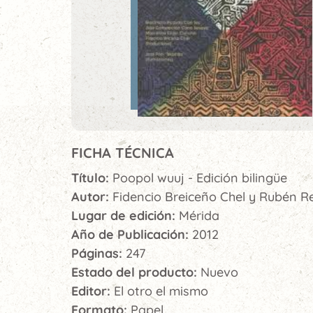
FICHA TÉCNICA
Título:
Poopol wuuj - Edición bilingüe
Autor:
Fidencio Breiceño Chel y Rubén R
Lugar de edición:
Mérida
Año de Publicación:
2012
Páginas:
247
Estado del producto:
Nuevo
Editor:
El otro el mismo
Formato:
Papel