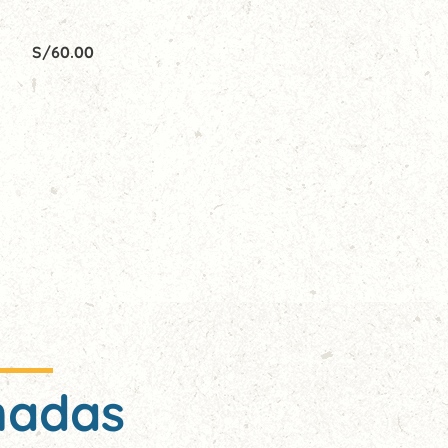
S/
60.00
nadas