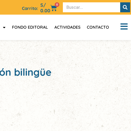
S/
0
Carrito:
0.00
FONDO EDITORAL
ACTIVIDADES
CONTACTO
ón bilingüe