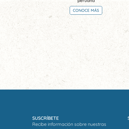
peruana
CONOCE MÁS
SUSCRÍBETE
Recibe información sobre nuestras