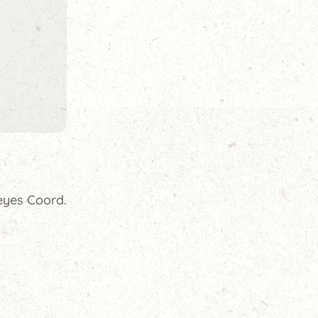
eyes Coord.