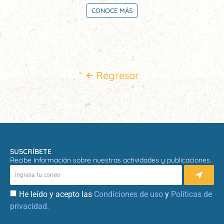
CONOCE MÁS
Regresar
SUSCRÍBETE
Recibe información sobre nuestras actividades y publicaciones.
He leído y acepto las
Condiciones de uso
y
Políticas de
privacidad.