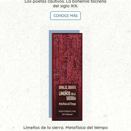
Los poetas cautivos. La bohemia tacneña
del siglo XIX.
CONOCE MÁS
Limeños de la sierra. Metafísica del tiempo