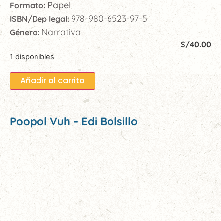
Papel
Formato:
978-980-6523-97-5
ISBN/Dep legal:
Narrativa
Género:
S/
40.00
1 disponibles
Añadir al carrito
Poopol Vuh – Edi Bolsillo