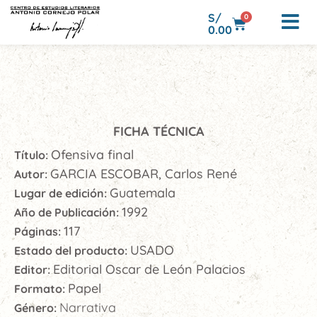
S/
0
0.00
FICHA TÉCNICA
Ofensiva final
Título:
GARCIA ESCOBAR, Carlos René
Autor:
Guatemala
Lugar de edición:
1992
Año de Publicación:
117
Páginas:
USADO
Estado del producto:
Editorial Oscar de León Palacios
Editor:
Papel
Formato:
Narrativa
Género: