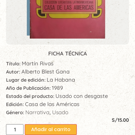
FICHA TÉCNICA
Martín Rivas
Título:
Alberto Blest Gana
Autor:
La Habana
Lugar de edición:
1989
Año de Publicación:
Usado con desgaste
Estado del producto:
Casa de las Américas
Edición:
Narrativa
Usado
Género:
,
S/
15.00
Añadir al carrito