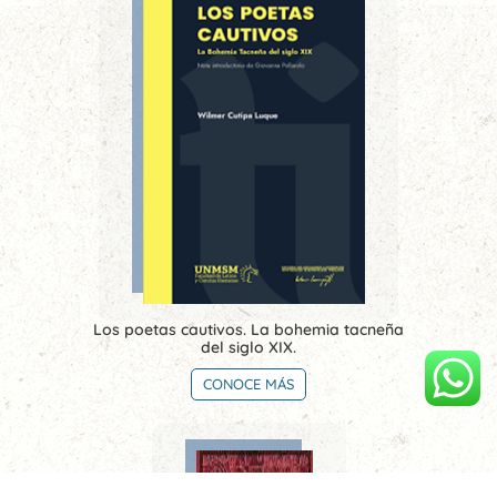
Los poetas cautivos. La bohemia tacneña
del siglo XIX.
CONOCE MÁS