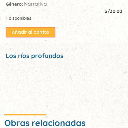
Narrativa
Género:
S/
30.00
1 disponibles
Añadir al carrito
Los ríos profundos
Obras relacionadas