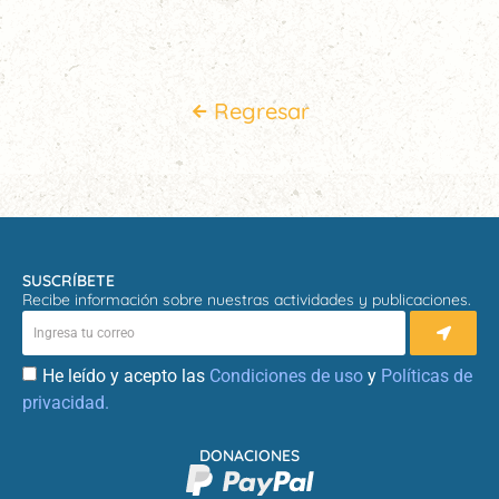
Regresar
SUSCRÍBETE
Recibe información sobre nuestras actividades y publicaciones.
He leído y acepto las
Condiciones de uso
y
Políticas de
privacidad.
DONACIONES