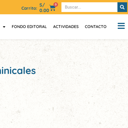
S/
0
Carrito:
0.00
FONDO EDITORAL
ACTIVIDADES
CONTACTO
inicales