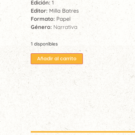
Edición:
1
Editor:
Milla Batres
Formato:
Papel
Género:
Narrativa
1 disponibles
Añadir al carrito