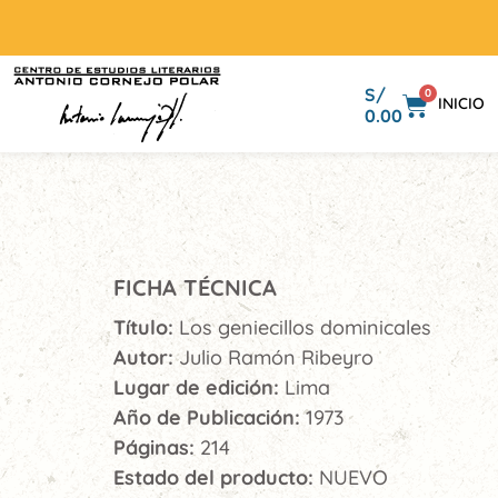
S/
0
INICIO
0.00
FICHA TÉCNICA
Título:
Los geniecillos dominicales
Autor:
Julio Ramón Ribeyro
Lugar de edición:
Lima
Año de Publicación:
1973
Páginas:
214
Estado del producto:
NUEVO