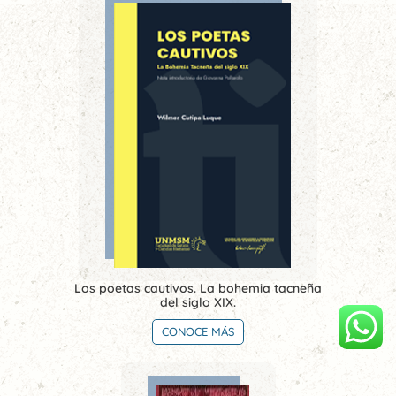
Los poetas cautivos. La bohemia tacneña
del siglo XIX.
CONOCE MÁS