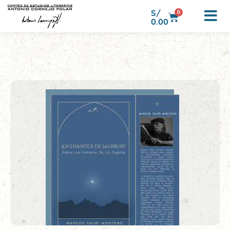
S/
0
0.00