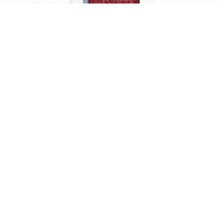
Limeños de la sierra. Metafísica del tiempo
CONOCE MÁS