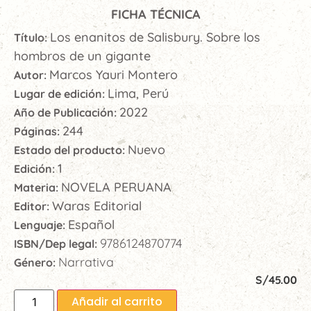
FICHA TÉCNICA
Los enanitos de Salisbury. Sobre los
Título:
hombros de un gigante
Marcos Yauri Montero
Autor:
Lima, Perú
Lugar de edición:
2022
Año de Publicación:
244
Páginas:
Nuevo
Estado del producto:
1
Edición:
NOVELA PERUANA
Materia:
Waras Editorial
Editor:
Español
Lenguaje:
9786124870774
ISBN/Dep legal:
Narrativa
Género:
S/
45.00
Añadir al carrito