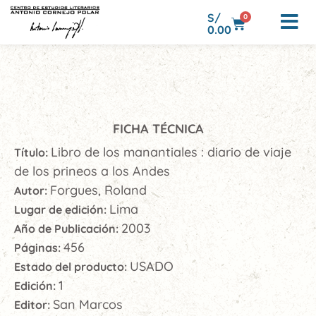
S/
0
0.00
FICHA TÉCNICA
Libro de los manantiales : diario de viaje
Título:
de los prineos a los Andes
Forgues, Roland
Autor:
Lima
Lugar de edición:
2003
Año de Publicación:
456
Páginas:
USADO
Estado del producto:
1
Edición:
San Marcos
Editor: