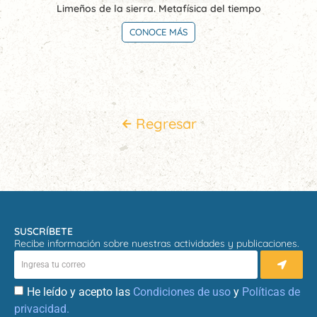
Limeños de la sierra. Metafísica del tiempo
CONOCE MÁS
Regresar
SUSCRÍBETE
Recibe información sobre nuestras actividades y publicaciones.
He leído y acepto las
Condiciones de uso
y
Políticas de
privacidad.