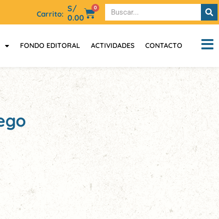
S/
0
Carrito:
0.00
FONDO EDITORAL
ACTIVIDADES
CONTACTO
uego