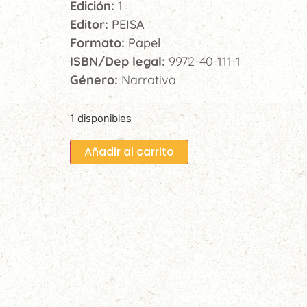
Edición:
1
Editor:
PEISA
Formato:
Papel
ISBN/Dep legal:
9972-40-111-1
Género:
Narrativa
1 disponibles
Añadir al carrito