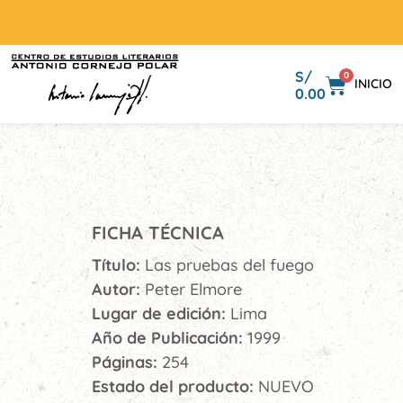
S/
0
INICIO
0.00
FICHA TÉCNICA
Título:
Las pruebas del fuego
Autor:
Peter Elmore
Lugar de edición:
Lima
Año de Publicación:
1999
Páginas:
254
Estado del producto:
NUEVO