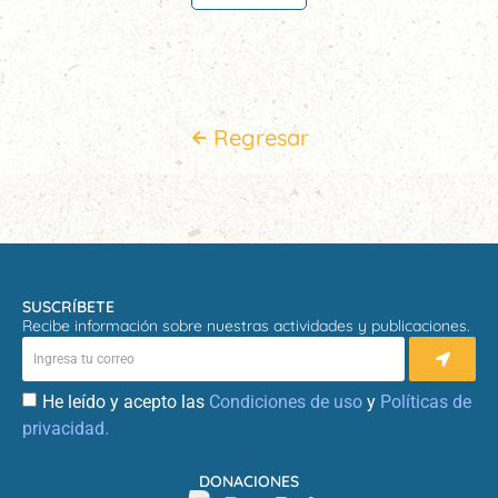
Regresar
SUSCRÍBETE
Recibe información sobre nuestras actividades y publicaciones.
He leído y acepto las
Condiciones de uso
y
Políticas de
privacidad.
DONACIONES