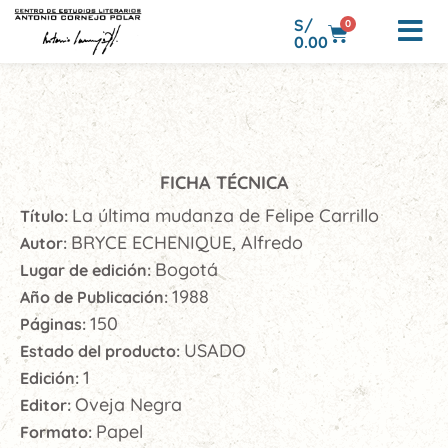
S/
0
0.00
FICHA TÉCNICA
La última mudanza de Felipe Carrillo
Título:
BRYCE ECHENIQUE, Alfredo
Autor:
Bogotá
Lugar de edición:
1988
Año de Publicación:
150
Páginas:
USADO
Estado del producto:
1
Edición:
Oveja Negra
Editor:
Papel
Formato: