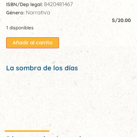
8420481467
ISBN/Dep legal:
Narrativa
Género:
S/
20.00
1 disponibles
Añadir al carrito
La sombra de los días