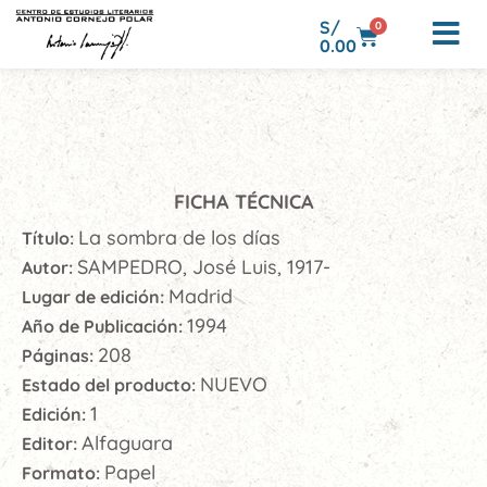
S/
0
0.00
FICHA TÉCNICA
La sombra de los días
Título:
SAMPEDRO, José Luis, 1917-
Autor:
Madrid
Lugar de edición:
1994
Año de Publicación:
208
Páginas:
NUEVO
Estado del producto:
1
Edición:
Alfaguara
Editor:
Papel
Formato: