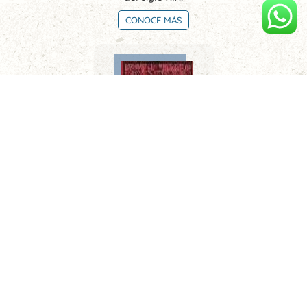
CONOCE MÁS
Limeños de la sierra. Metafísica del tiempo
CONOCE MÁS