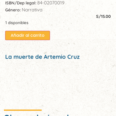
84-02070019
ISBN/Dep legal:
Narrativa
Género:
S/
15.00
1 disponibles
Añadir al carrito
La muerte de Artemio Cruz