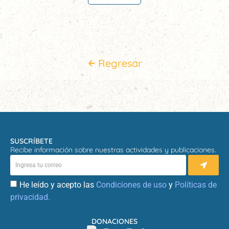
Regresar
SUSCRÍBETE
Recibe información sobre nuestras actividades y publicaciones.
He leído y acepto las
Condiciones de uso
y
Políticas de
privacidad.
DONACIONES