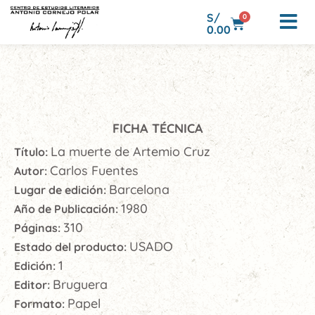
S/
0
0.00
FICHA TÉCNICA
La muerte de Artemio Cruz
Título:
Carlos Fuentes
Autor:
Barcelona
Lugar de edición:
1980
Año de Publicación:
310
Páginas:
USADO
Estado del producto:
1
Edición:
Bruguera
Editor:
Papel
Formato: