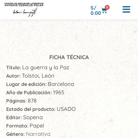
S/
0
0.00
FICHA TÉCNICA
La guerra y la Paz
Título:
Tolstoi, León
Autor:
Barcelona
Lugar de edición:
1965
Año de Publicación:
878
Páginas:
USADO
Estado del producto:
Sopena
Editor:
Papel
Formato:
Narrativa
Género: