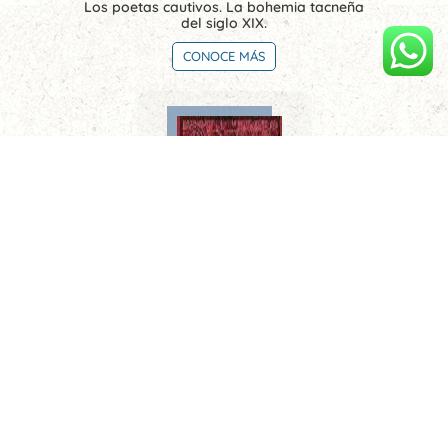
Los poetas cautivos. La bohemia tacneña
del siglo XIX.
CONOCE MÁS
Limeños de la sierra. Metafísica del tiempo