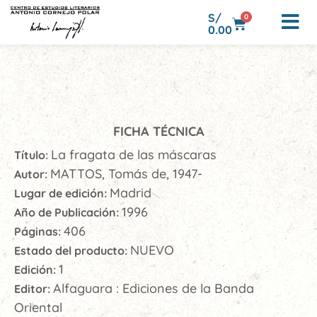
S/
0
0.00
FICHA TÉCNICA
La fragata de las máscaras
Título:
MATTOS, Tomás de, 1947-
Autor:
Madrid
Lugar de edición:
1996
Año de Publicación:
406
Páginas:
NUEVO
Estado del producto:
1
Edición:
Alfaguara : Ediciones de la Banda
Editor:
Oriental