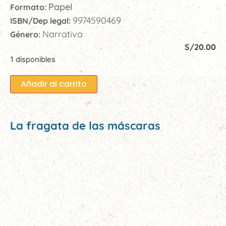
Papel
Formato:
9974590469
ISBN/Dep legal:
Narrativa
Género:
S/
20.00
1 disponibles
Añadir al carrito
La fragata de las máscaras