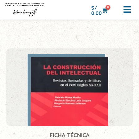
S/
0
0.00
FICHA TÉCNICA