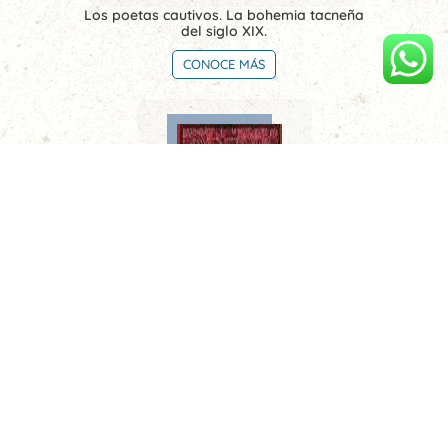
Los poetas cautivos. La bohemia tacneña
del siglo XIX.
CONOCE MÁS
Limeños de la sierra. Metafísica del tiempo