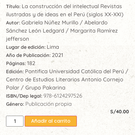
La construcción del intelectual Revistas
Título:
ilustradas y de ideas en el Perú (siglos XX-XXI)
Gabriela Núñez Murillo / Abelardo
Autor:
Sánchez León Ledgard / Margarita Ramírez
jefferson
Lima
Lugar de edición:
2021
Año de Publicación:
182
Páginas:
Pontifica Universidad Católica del Perú /
Edición:
Centro de Estudios Literarios Antonio Cornejo
Polar / Grupo Pakarina
978-6124297526
ISBN/Dep legal:
Publicación propia
Género:
S/
40.00
Añadir al carrito