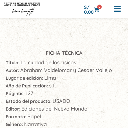
S/
0
0.00
FICHA TÉCNICA
La ciudad de los tísicos
Título:
Abraham Valdelomar y Cesaer Vallejo
Autor:
Lima
Lugar de edición:
s.f.
Año de Publicación:
127
Páginas:
USADO
Estado del producto:
Ediciones del Nuevo Mundo
Editor:
Papel
Formato:
Narrativa
Género: