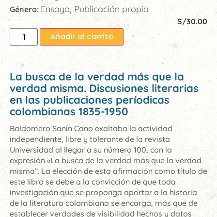
Ensayo
Publicación propia
Género:
,
S/
30.00
Añadir al carrito
La busca de la verdad más que la
verdad misma. Discusiones literarias
en las publicaciones períodicas
colombianas 1835-1950
Baldomero Sanín Cano exaltaba la actividad
independiente, libre y tolerante de la revista
Universidad al llegar a su número 100, con la
expresión «La busca de la verdad más que la verdad
misma”. La elección de esta afirmación como título de
este libro se debe a la convicción de que toda
investigación que se proponga aportar a la historia
de la literatura colombiana se encarga, más que de
establecer verdades de visibilidad hechos y datos