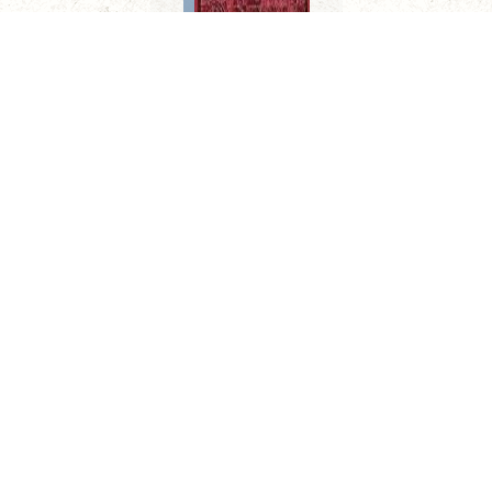
Limeños de la sierra. Metafísica del tiempo
CONOCE MÁS