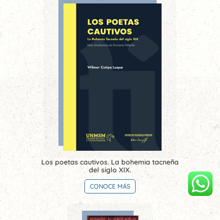
Los poetas cautivos. La bohemia tacneña
del siglo XIX.
CONOCE MÁS