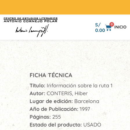
S/
0
INICIO
0.00
FICHA TÉCNICA
Título:
Información sobre la ruta 1
Autor:
CONTERIS, Hiber
Lugar de edición:
Barcelona
Año de Publicación:
1997
Páginas:
255
Estado del producto:
USADO