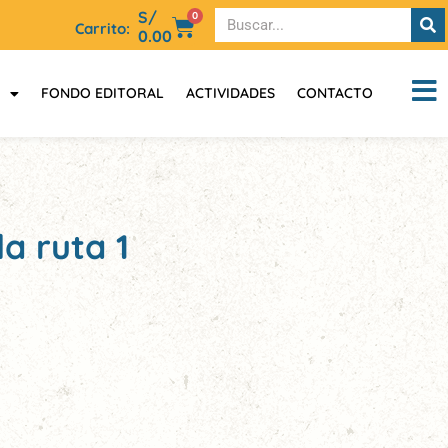
S/
0
Carrito:
0.00
FONDO EDITORAL
ACTIVIDADES
CONTACTO
a ruta 1