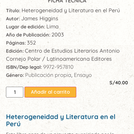
FICHA TÉCNICA
Heterogeneidad y Literatura en el Perú
Título:
James Higgins
Autor:
Lima
Lugar de edición:
2003
Año de Publicación:
352
Páginas:
Centro de Estudios Literarios Antonio
Edición:
Cornejo Polar / Latinoamericana Editores
9972-957810
ISBN/Dep legal:
Publicación propia
Ensayo
Género:
,
S/
40.00
Añadir al carrito
Heterogeneidad y Literatura en el
Perú