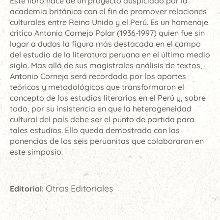
Este libro nace de un proyecto auspiciado por la
academia británica con el fin de promover relaciones
culturales entre Reino Unido y el Perú. Es un homenaje
critico Antonio Cornejo Polar (1936-1997) quien fue sin
lugar a dudas la figura más destacada en el campo
del estudio de la literatura peruana en el último medio
siglo. Mas allá de sus magistrales análisis de textos,
Antonio Cornejo será recordado por los aportes
teóricos y metodológicos que transformaron el
concepto de los estudios literarios en el Perú y, sobre
todo, por su insistencia en que la heterogeneidad
cultural del país debe ser el punto de partida para
tales estudios. Ello queda demostrado con las
ponencias de los seis peruanitas que colaboraron en
este simposio.
Otras Editoriales
Editorial: