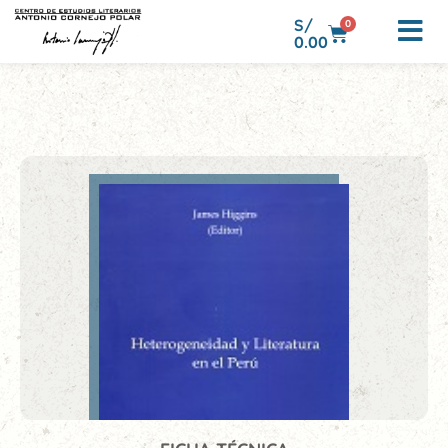
S/
0
0.00