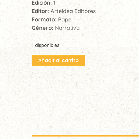
Edición:
1
Editor:
Arteidea Editores
Formato:
Papel
Género:
Narrativa
1 disponibles
Añadir al carrito