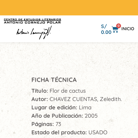
S/
0
INICIO
0.00
FICHA TÉCNICA
Título:
Flor de cactus
Autor:
CHAVEZ CUENTAS, Zeledith.
Lugar de edición:
Lima
Año de Publicación:
2005
Páginas:
73
Estado del producto:
USADO