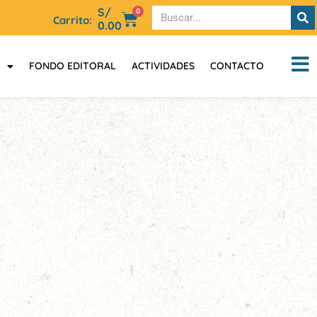
S/
0
Carrito:
0.00
FONDO EDITORAL
ACTIVIDADES
CONTACTO