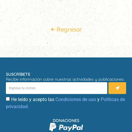
Regresar
SUSCRÍBETE
Recibe información sobre nuestras actividades y publicaciones.
He leído y acepto las
Condiciones de uso
y
Políticas de
privacidad.
DONACIONES