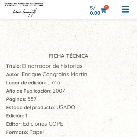
S/
0
0.00
FICHA TÉCNICA
El narrador de historias
Título:
Enrique Congrains Martín
Autor:
Lima
Lugar de edición:
2007
Año de Publicación:
557
Páginas:
USADO
Estado del producto:
1
Edición:
Ediciones COPE
Editor:
Papel
Formato: