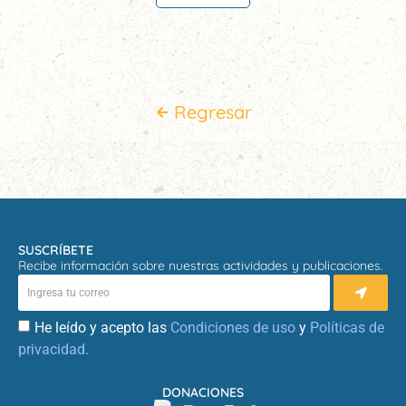
Regresar
SUSCRÍBETE
Recibe información sobre nuestras actividades y publicaciones.
He leído y acepto las
Condiciones de uso
y
Políticas de
privacidad.
DONACIONES