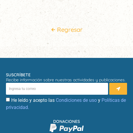
Regresar
SUSCRÍBETE
Recibe información sobre nuestras actividades y publicaciones.
He leído y acepto las
Condiciones de uso
y
Políticas de
privacidad.
DONACIONES