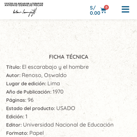
S/
0
0.00
FICHA TÉCNICA
El escarabajo y el hombre
Título:
Renoso, Oswaldo
Autor:
Lima
Lugar de edición:
1970
Año de Publicación:
96
Páginas:
USADO
Estado del producto:
1
Edición:
Universidad Nacional de Educación
Editor:
Papel
Formato: